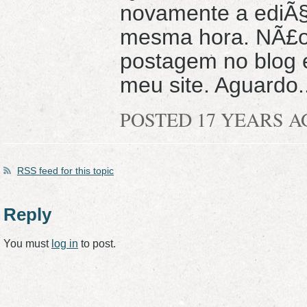
novamente a ediÃ§Ã
mesma hora. NÃ£o 
postagem no blog 
meu site. Aguardo..
POSTED 17 YEARS 
RSS
feed for this topic
Reply
You must
log in
to post.