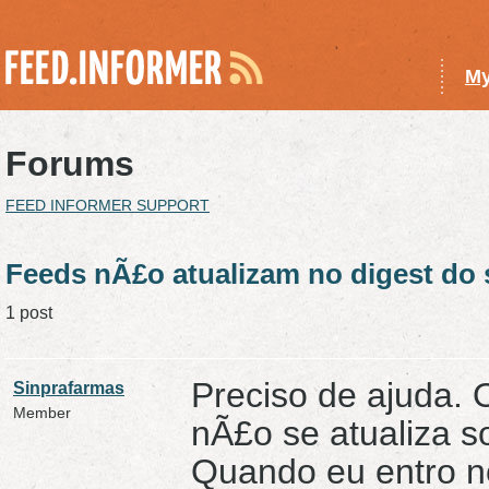
My
Forums
FEED INFORMER SUPPORT
Feeds nÃ£o atualizam no digest do 
1 post
Preciso de ajuda.
Sinprafarmas
Member
nÃ£o se atualiza s
Quando eu entro no