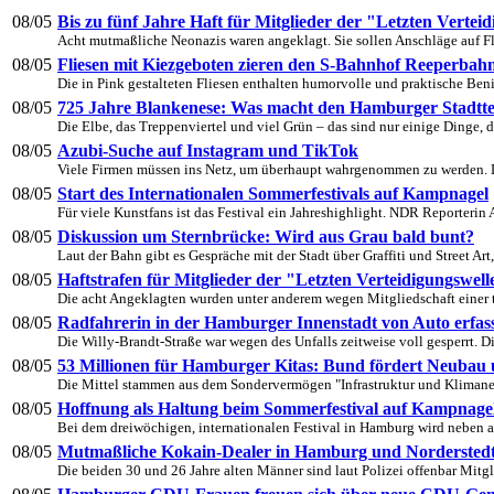
08/05
Bis zu fünf Jahre Haft für Mitglieder der "Letzten Vertei
Acht mutmaßliche Neonazis waren angeklagt. Sie sollen Anschläge auf Fl
08/05
Fliesen mit Kiezgeboten zieren den S-Bahnhof Reeperbah
Die in Pink gestalteten Fliesen enthalten humorvolle und praktische Beni
08/05
725 Jahre Blankenese: Was macht den Hamburger Stadttei
Die Elbe, das Treppenviertel und viel Grün – das sind nur einige Dinge, d
08/05
Azubi-Suche auf Instagram und TikTok
Viele Firmen müssen ins Netz, um überhaupt wahrgenommen zu werden. D
08/05
Start des Internationalen Sommerfestivals auf Kampnagel
Für viele Kunstfans ist das Festival ein Jahreshighlight. NDR Reporterin A
08/05
Diskussion um Sternbrücke: Wird aus Grau bald bunt?
Laut der Bahn gibt es Gespräche mit der Stadt über Graffiti und Street Art, 
08/05
Haftstrafen für Mitglieder der "Letzten Verteidigungswell
Die acht Angeklagten wurden unter anderem wegen Mitgliedschaft einer ter
08/05
Radfahrerin in der Hamburger Innenstadt von Auto erfass
Die Willy-Brandt-Straße war wegen des Unfalls zeitweise voll gesperrt. Di
08/05
53 Millionen für Hamburger Kitas: Bund fördert Neubau
Die Mittel stammen aus dem Sondervermögen "Infrastruktur und Klimaneutr
08/05
Hoffnung als Haltung beim Sommerfestival auf Kampnage
Bei dem dreiwöchigen, internationalen Festival in Hamburg wird neben an
08/05
Mutmaßliche Kokain-Dealer in Hamburg und Norderstedt 
Die beiden 30 und 26 Jahre alten Männer sind laut Polizei offenbar Mitgli