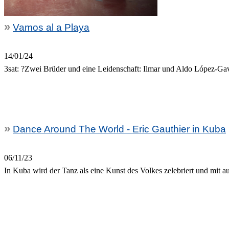
»
Vamos al a Playa
14/01/24
3sat: ?Zwei Brüder und eine Leidenschaft: Ilmar und Aldo López-Gav
»
Dance Around The World - Eric Gauthier in Kuba
06/11/23
In Kuba wird der Tanz als eine Kunst des Volkes zelebriert und mit a