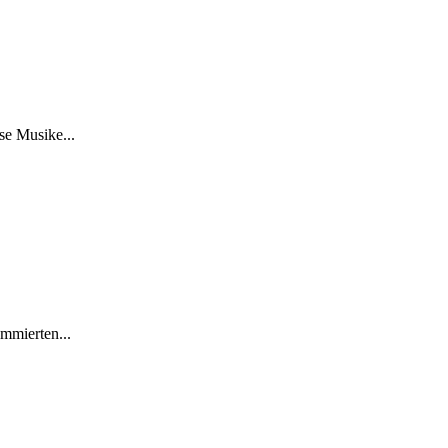
se Musike...
ommierten...