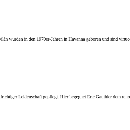
ilán wurden in den 1970er-Jahren in Havanna geboren und sind virtuo
ufrichtiger Leidenschaft gepflegt. Hier begegnet Eric Gauthier dem ren