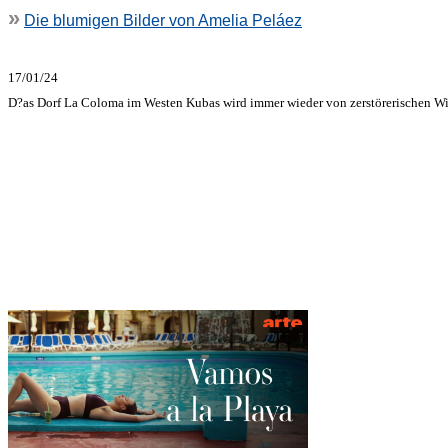
»
Die blumigen Bilder von Amelia Peláez
17/01/24
D?as Dorf La Coloma im Westen Kubas wird immer wieder von zerstörerischen Wi